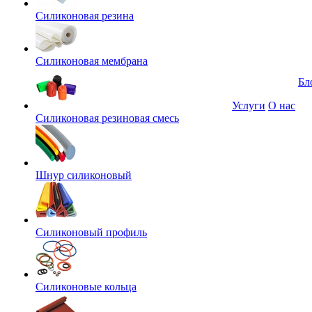
Силиконовая резина
Силиконовая мембрана
Бл
Услуги
О нас
Силиконовая резиновая смесь
Шнур силиконовый
Силиконовый профиль
Силиконовые кольца