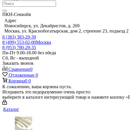
ПКН-Секвойя
Адрес
Новосибирск, ул. Декабристов, д. 269
Москва, ул. Краснобогатырская, дом 2, строение 23, подъезд 2
8 (383) 383-29-39
8 (499) 553-02-00
Москва
8 (953) 780-29-35
Пн-Пт 9.00-18.00 без обеда
Сб, Вс - выходной
Заказать звонок
Сравнение
0
Отложенные
0
Корзина
0
0
К сожалению, ваша корзина пуста.
Исправить это недоразумение очень просто:
выберите в каталоге интересующий товар и нажмите кнопку «В
Каталог