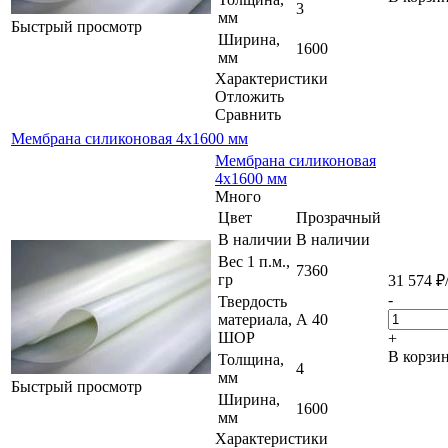
3
мм
Быстрый просмотр
Ширина,
1600
мм
Характеристики
Отложить
Сравнить
Мембрана силиконовая 4х1600 мм
Мембрана силиконовая
4х1600 мм
Много
Цвет
Прозрачный
В наличии
В наличии
Вес 1 п.м.,
7360
гр
31 574
₽
-
Твердость
материала,
А 40
ШОР
+
В корзи
Толщина,
4
мм
Быстрый просмотр
Ширина,
1600
мм
Характеристики