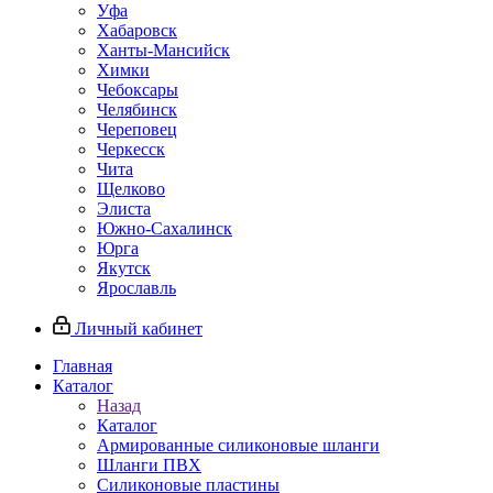
Уфа
Хабаровск
Ханты-Мансийск
Химки
Чебоксары
Челябинск
Череповец
Черкесск
Чита
Щелково
Элиста
Южно-Сахалинск
Юрга
Якутск
Ярославль
Личный кабинет
Главная
Каталог
Назад
Каталог
Армированные силиконовые шланги
Шланги ПВХ
Силиконовые пластины