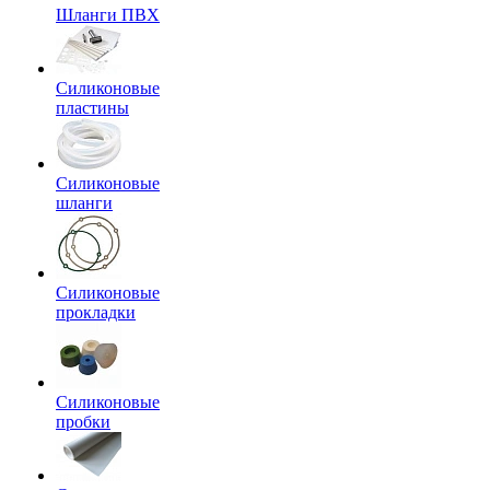
Шланги ПВХ
Силиконовые
пластины
Силиконовые
шланги
Силиконовые
прокладки
Силиконовые
пробки