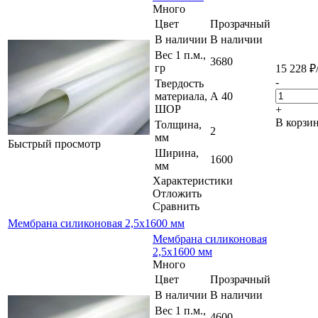
Много
Цвет
Прозрачный
В наличии
В наличии
Вес 1 п.м.,
3680
гр
15 228
₽
-
Твердость
материала,
А 40
ШОР
+
В корзи
Толщина,
2
мм
Быстрый просмотр
Ширина,
1600
мм
Характеристики
Отложить
Сравнить
Мембрана силиконовая 2,5х1600 мм
Мембрана силиконовая
2,5х1600 мм
Много
Цвет
Прозрачный
В наличии
В наличии
Вес 1 п.м.,
4600