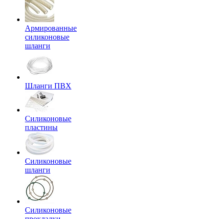
Армированные
силиконовые
шланги
Шланги ПВХ
Силиконовые
пластины
Силиконовые
шланги
Силиконовые
прокладки