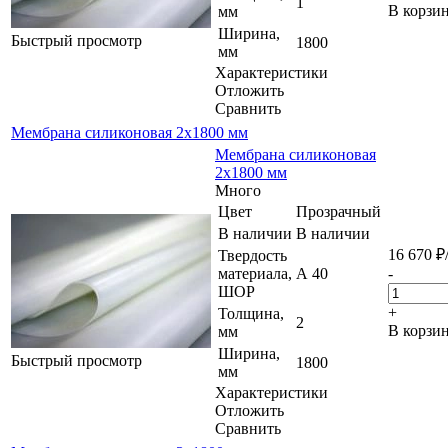
1
В корзи
мм
Ширина,
Быстрый просмотр
1800
мм
Характеристики
Отложить
Сравнить
Мембрана силиконовая 2х1800 мм
Мембрана силиконовая
2х1800 мм
Много
Цвет
Прозрачный
В наличии
В наличии
16 670
₽
Твердость
материала,
А 40
-
ШОР
+
Толщина,
2
В корзи
мм
Ширина,
Быстрый просмотр
1800
мм
Характеристики
Отложить
Сравнить