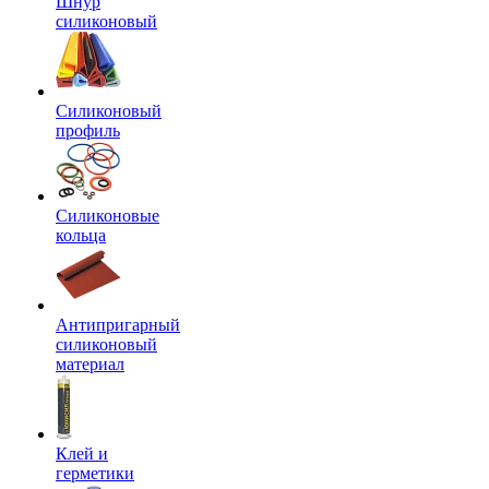
Шнур
силиконовый
Силиконовый
профиль
Силиконовые
кольца
Антипригарный
силиконовый
материал
Клей и
герметики