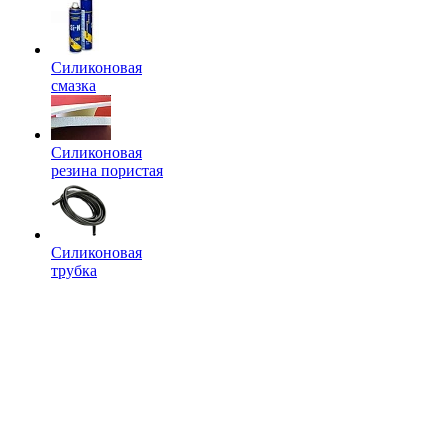
Силиконовая
смазка
Силиконовая
резина пористая
Силиконовая
трубка