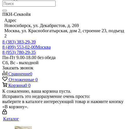
ПКН-Секвойя
Адрес
Новосибирск, ул. Декабристов, д. 269
Москва, ул. Краснобогатырская, дом 2, строение 23, подъезд
2
8 (383) 383-29-39
8 (499) 553-02-00
Москва
8 (953) 780-29-35
Пн-Пт 9.00-18.00 без обеда
Сб, Вс - выходной
Заказать звонок
Сравнение
0
Отложенные
0
Корзина
0
0
К сожалению, ваша корзина пуста.
Исправить это недоразумение очень просто:
выберите в каталоге интересующий товар и нажмите кнопку
«В корзину».
Каталог