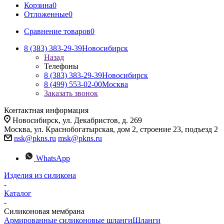
Корзина
0
Отложенные
0
Сравнение товаров
0
8 (383) 383-29-39
Новосибирск
Назад
Телефоны
8 (383) 383-29-39
Новосибирск
8 (499) 553-02-00
Москва
Заказать звонок
Контактная информация
Новосибирск, ул. Декабристов, д. 269
Москва, ул. Краснобогатырская, дом 2, строение 23, подъезд 2
nsk@pkns.ru
msk@pkns.ru
WhatsApp
Изделия из силикона
-
Каталог
-
Силиконовая мембрана
Армированные силиконовые шланги
Шланги