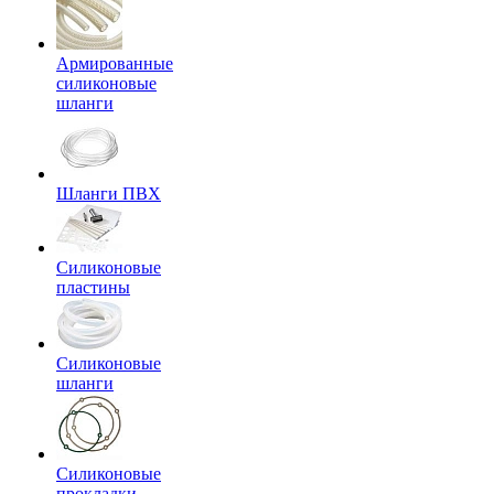
Армированные
силиконовые
шланги
Шланги ПВХ
Силиконовые
пластины
Силиконовые
шланги
Силиконовые
прокладки