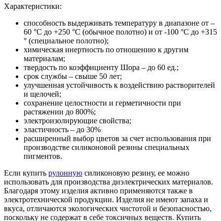
Характеристики:
способность выдерживать температуру в диапазоне от –
60 °С до +250 °С (обычное полотно) и от -100 °С до +315
° (специальное полотно);
химическая инертность по отношению к другим
материалам;
твердость по коэффициенту Шора – до 60 ед.;
срок службы – свыше 50 лет;
улучшенная устойчивость к воздействию растворителей
и щелочей;
сохранение целостности и герметичности при
растяжении до 800%;
электроизолирующие свойства;
эластичность – до 30%
расширенный выбор цветов за счет использования при
производстве силиконовой резины специальных
пигментов.
Если купить
рулонную
силиконовую резину, ее можно
использовать для производства диэлектрических материалов.
Благодаря этому изделия активно применяются также в
электротехнической продукции. Изделия не имеют запаха и
вкуса, отличаются экологических чистотой и безопасностью,
поскольку не содержат в себе токсичных веществ. Купить