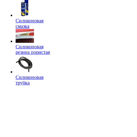
Силиконовая
смазка
Силиконовая
резина пористая
Силиконовая
трубка