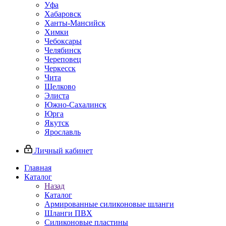
Уфа
Хабаровск
Ханты-Мансийск
Химки
Чебоксары
Челябинск
Череповец
Черкесск
Чита
Щелково
Элиста
Южно-Сахалинск
Юрга
Якутск
Ярославль
Личный кабинет
Главная
Каталог
Назад
Каталог
Армированные силиконовые шланги
Шланги ПВХ
Силиконовые пластины