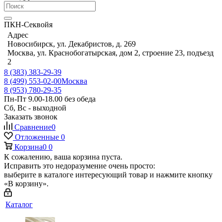
ПКН-Секвойя
Адрес
Новосибирск, ул. Декабристов, д. 269
Москва, ул. Краснобогатырская, дом 2, строение 23, подъезд
2
8 (383) 383-29-39
8 (499) 553-02-00
Москва
8 (953) 780-29-35
Пн-Пт 9.00-18.00 без обеда
Сб, Вс - выходной
Заказать звонок
Сравнение
0
Отложенные
0
Корзина
0
0
К сожалению, ваша корзина пуста.
Исправить это недоразумение очень просто:
выберите в каталоге интересующий товар и нажмите кнопку
«В корзину».
Каталог