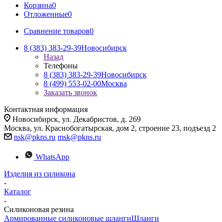
Корзина
0
Отложенные
0
Сравнение товаров
0
8 (383) 383-29-39
Новосибирск
Назад
Телефоны
8 (383) 383-29-39
Новосибирск
8 (499) 553-02-00
Москва
Заказать звонок
Контактная информация
Новосибирск, ул. Декабристов, д. 269
Москва, ул. Краснобогатырская, дом 2, строение 23, подъезд 2
nsk@pkns.ru
msk@pkns.ru
WhatsApp
Изделия из силикона
-
Каталог
-
Силиконовая резина
Армированные силиконовые шланги
Шланги