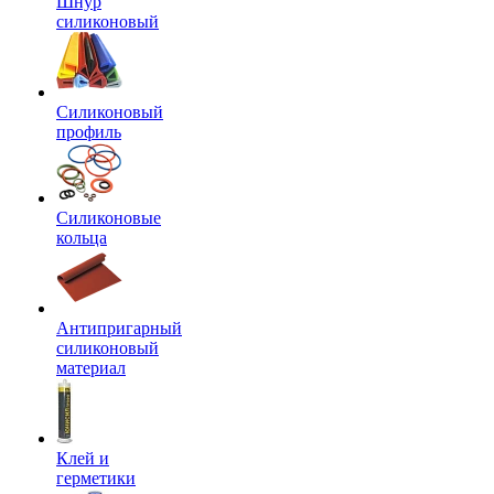
Шнур
силиконовый
Силиконовый
профиль
Силиконовые
кольца
Антипригарный
силиконовый
материал
Клей и
герметики