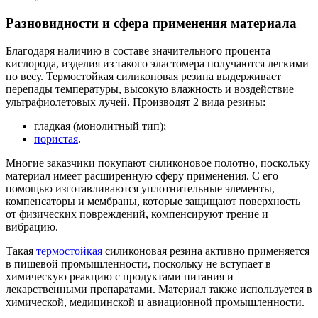
Разновидности и сфера применения материала
Благодаря наличию в составе значительного процента
кислорода, изделия из такого эластомера получаются легкими
по весу. Термостойкая силиконовая резина выдерживает
перепады температуры, высокую влажность и воздействие
ультрафиолетовых лучей. Производят 2 вида резины:
гладкая (монолитный тип);
пористая
.
Многие заказчики покупают силиконовое полотно, поскольку
материал имеет расширенную сферу применения. С его
помощью изготавливаются уплотнительные элементы,
компенсаторы и мембраны, которые защищают поверхность
от физических повреждений, компенсируют трение и
вибрацию.
Такая
термостойкая
силиконовая резина активно применяется
в пищевой промышленности, поскольку не вступает в
химическую реакцию с продуктами питания и
лекарственными препаратами. Материал также используется в
химической, медицинской и авиационной промышленности.