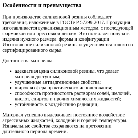
Особенности и преимущества
При производстве силиконовой резины соблюдают
требования, изложенные в ГОСТе Р 57399-2017. Продукция
изготавливается вулканизационным методом, с последующей
формовкой или прессовкой литьем. Это позволяет получать
изделия нужного размера, формы и конфигурации.
Изготовление силиконовой резины осуществляется только из
сертифицированного сырья.
Достоинства материала:
адекватная цена силиконовой резины, что делает
материал доступным;
улучшенные антиадгезионные свойства;
широкая сфера практического использования;
способность противостоять растворам солей, щелочей,
кислот, спиртов и прочих химических жидкостей;
устойчивость к воздействию радиации;
Материал успешно выдерживает постоянное воздействие
агрессивных жидкостей, холодной и горячей температуры.
Изначальные свойства сохраняются на протяжении
длительного периода времени.