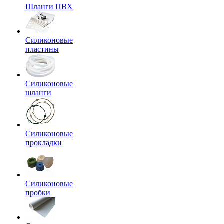
Шланги ПВХ
Силиконовые
пластины
Силиконовые
шланги
Силиконовые
прокладки
Силиконовые
пробки