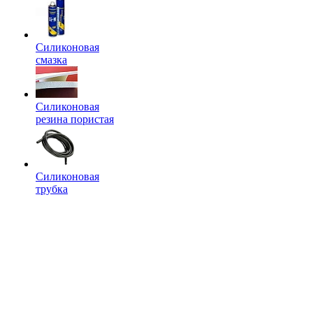
Силиконовая
смазка
Силиконовая
резина пористая
Силиконовая
трубка