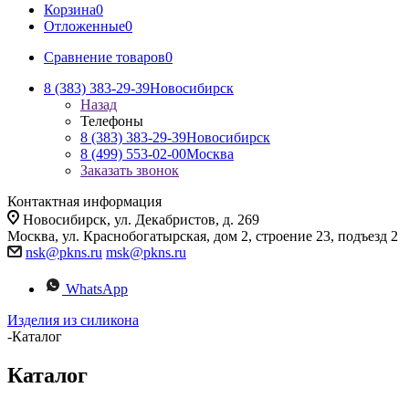
Корзина
0
Отложенные
0
Сравнение товаров
0
8 (383) 383-29-39
Новосибирск
Назад
Телефоны
8 (383) 383-29-39
Новосибирск
8 (499) 553-02-00
Москва
Заказать звонок
Контактная информация
Новосибирск, ул. Декабристов, д. 269
Москва, ул. Краснобогатырская, дом 2, строение 23, подъезд 2
nsk@pkns.ru
msk@pkns.ru
WhatsApp
Изделия из силикона
-
Каталог
Каталог