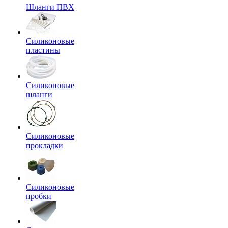
Шланги ПВХ
Силиконовые
пластины
Силиконовые
шланги
Силиконовые
прокладки
Силиконовые
пробки