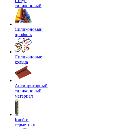
Шнур
силиконовый
Силиконовый
профиль
Силиконовые
кольца
Антипригарный
силиконовый
материал
Клей и
герметики