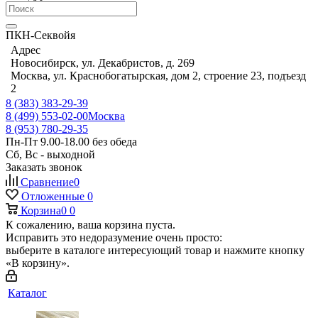
ПКН-Секвойя
Адрес
Новосибирск, ул. Декабристов, д. 269
Москва, ул. Краснобогатырская, дом 2, строение 23, подъезд
2
8 (383) 383-29-39
8 (499) 553-02-00
Москва
8 (953) 780-29-35
Пн-Пт 9.00-18.00 без обеда
Сб, Вс - выходной
Заказать звонок
Сравнение
0
Отложенные
0
Корзина
0
0
К сожалению, ваша корзина пуста.
Исправить это недоразумение очень просто:
выберите в каталоге интересующий товар и нажмите кнопку
«В корзину».
Каталог