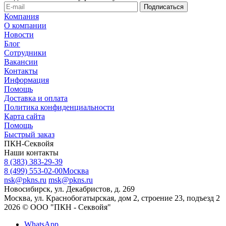
Компания
О компании
Новости
Блог
Сотрудники
Вакансии
Контакты
Информация
Помощь
Доставка и оплата
Политика конфиденциальности
Карта сайта
Помощь
Быстрый заказ
ПКН-Секвойя
Наши контакты
8 (383) 383-29-39
8 (499) 553-02-00
Москва
nsk@pkns.ru
msk@pkns.ru
Новосибирск, ул. Декабристов, д. 269
Москва, ул. Краснобогатырская, дом 2, строение 23, подъезд 2
2026 © ООО "ПКН - Секвойя"
WhatsApp