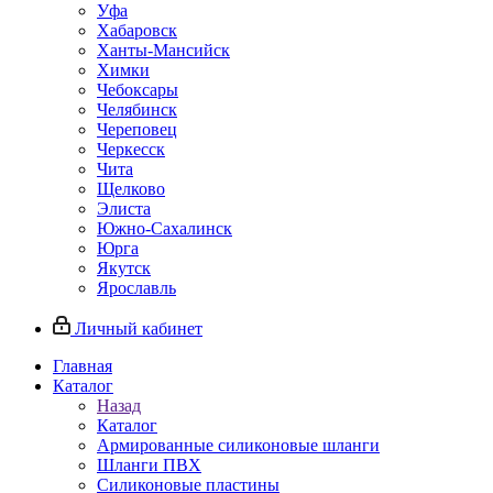
Уфа
Хабаровск
Ханты-Мансийск
Химки
Чебоксары
Челябинск
Череповец
Черкесск
Чита
Щелково
Элиста
Южно-Сахалинск
Юрга
Якутск
Ярославль
Личный кабинет
Главная
Каталог
Назад
Каталог
Армированные силиконовые шланги
Шланги ПВХ
Силиконовые пластины