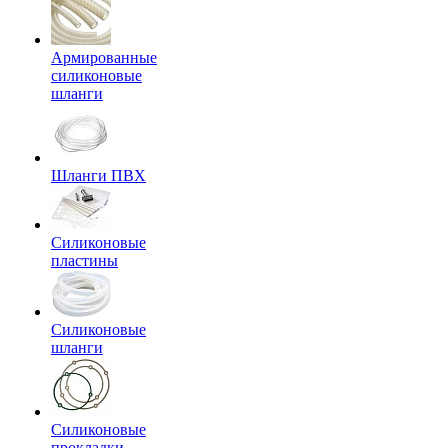
Армированные
силиконовые
шланги
Шланги ПВХ
Силиконовые
пластины
Силиконовые
шланги
Силиконовые
прокладки